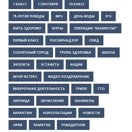
1 КЛАСС
1 СЕНТЯБРЯ
10 КЛАСС
75-ЛЕТИЕ ПОБЕДЫ
ВИЧ
ДЕНЬ ВОДЫ
ЕГЭ
ЖИТЬ ЗДОРОВО
КУРСЫ
ОПЕРАЦИЯ "КАНИКУЛЫ!"
ПЕРВЫЙ КЛАСС
РОСОБРНАДЗОР
СПИД
СОЛНЕЧНЫЙ ГОРОД
ТРОПА ЗДОРОВЬЯ
ШКОЛА
ЭКОЛЯТА
ЭСТАФЕТА
АКЦИИ
ВЕЧЕР ВСТРЕЧ
ВИДЕО ПОЗДРАВЛЕНИЕ
ВНЕУРОЧНАЯ ДЕЯТЕЛЬНОСТЬ
ГРИПП
ГТО
ЗАРНИЦА
ЗАЧИСЛЕНИЕ
КАНИКУЛЫ
КАРАНТИН
КОНСУЛЬТАЦИИ
НОВОСТИ
ОРВИ
ПАМЯТКА
ПОБЕДИТЕЛИ