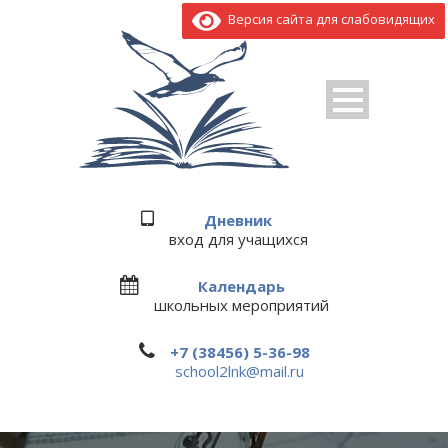
Версия сайта для слабовидящих
Дневник
вход для учащихся
Календарь
школьных мероприятий
+7 (38456) 5-36-98
school2lnk@mail.ru