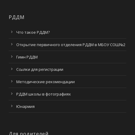
РДДМ
Что такое РДДМ?
Открытие первичного отделения РДДМ в МБОУ СОШ№2
Гимн РДДМ
Ссылки для регистрации
Методические рекомендации
РДДМ школы в фотографиях
Юнармия
Для родителей