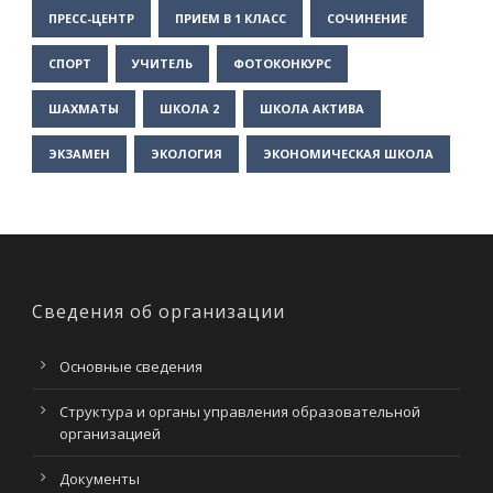
ПРЕСС-ЦЕНТР
ПРИЕМ В 1 КЛАСС
СОЧИНЕНИЕ
СПОРТ
УЧИТЕЛЬ
ФОТОКОНКУРС
ШАХМАТЫ
ШКОЛА 2
ШКОЛА АКТИВА
ЭКЗАМЕН
ЭКОЛОГИЯ
ЭКОНОМИЧЕСКАЯ ШКОЛА
Сведения об организации
Основные сведения
Структура и органы управления образовательной
организацией
Документы