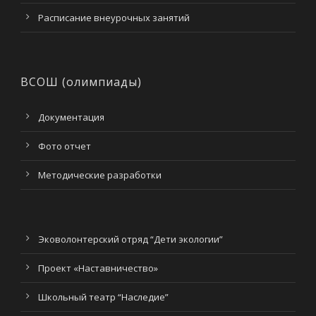
Расписание внеурочных занятий
ВСОШ (олимпиады)
Документация
Фото отчет
Методические разработки
Эковолонтерский отряд “Дети экологии”
Проект «Наставничество»
Школьный театр “Наследие”