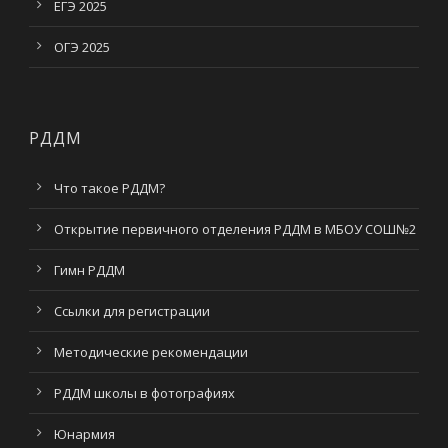
ЕГЭ 2025
ОГЭ 2025
РДДМ
Что такое РДДМ?
Открытие первичного отделения РДДМ в МБОУ СОШ№2
Гимн РДДМ
Ссылки для регистрации
Методические рекомендации
РДДМ школы в фотографиях
Юнармия