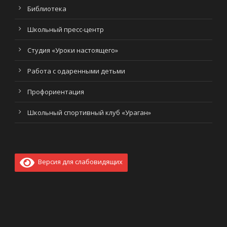
Библиотека
Школьный пресс-центр
Студия «Уроки настоящего»
Работа с одаренными детьми
Профориентация
Школьный спортивный клуб «Ураган»
Версия для слабовидящих