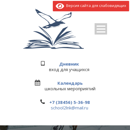
Версия сайта для слабовидящих
Дневник
вход для учащихся
Календарь
школьных мероприятий
+7 (38456) 5-36-98
school2lnk@mail.ru