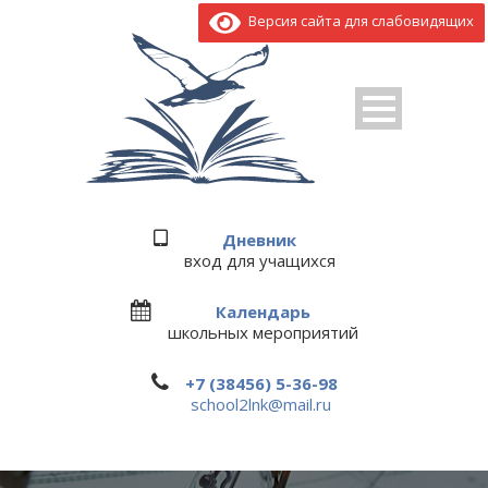
Версия сайта для слабовидящих
Дневник
вход для учащихся
Календарь
школьных мероприятий
+7 (38456) 5-36-98
school2lnk@mail.ru