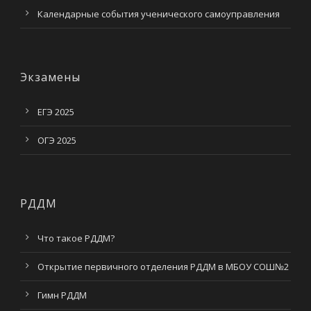
Календарные события ученического самоуправления
Экзамены
ЕГЭ 2025
ОГЭ 2025
РДДМ
Что такое РДДМ?
Открытие первичного отделения РДДМ в МБОУ СОШ№2
Гимн РДДМ