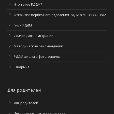
Что такое РДДМ?
Открытие первичного отделения РДДМ в МБОУ СОШ№2
Гимн РДДМ
Ссылки для регистрации
Методические рекомендации
РДДМ школы в фотографиях
Юнармия
Для родителей
Для родителей
Информация для ознакомления