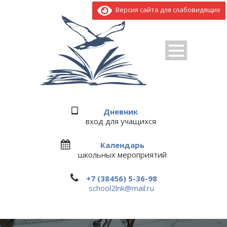
Версия сайта для слабовидящих
Дневник
вход для учащихся
Календарь
школьных мероприятий
+7 (38456) 5-36-98
school2lnk@mail.ru