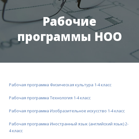
Рабочие
программы НОО
Рабочая программа Физическая культура 1-4 класс
Рабочая программа Технология 1-4 класс
Рабочая программа Изобразительное искусство 1-4 класс
Рабочая программа Иностранный язык (английский язык) 2-
4 класс