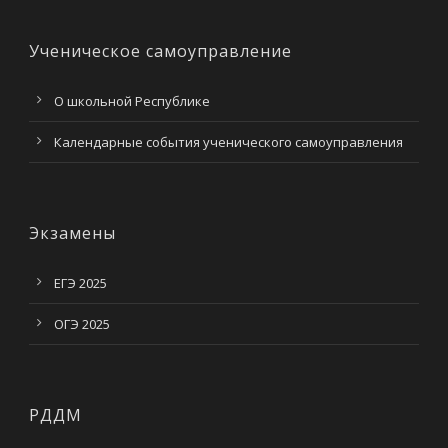
Ученическое самоуправление
О школьной Республике
Календарные события ученического самоуправления
Экзамены
ЕГЭ 2025
ОГЭ 2025
РДДМ