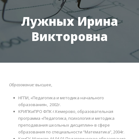
Лужных Ирина
Викторовна
Образование:
высшее,
НГПИ, «Педагогика и методика начального
образования», 2002г.
КРИПКиПРО ФПК г.Кемерово, образовательная
программа «Педагогика, психология и методика
преподавания школьных дисциплин» в сфере
образования по специальности “Математика”, 2004г.
КемГУ, Магистр 44.04.01 Педагогическое образование,