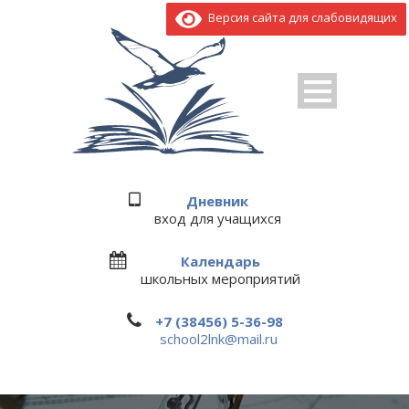
Версия сайта для слабовидящих
Дневник
вход для учащихся
Календарь
школьных мероприятий
+7 (38456) 5-36-98
school2lnk@mail.ru