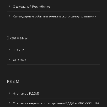
О школьной Республике
Календарные события ученического самоуправления
Экзамены
ЕГЭ 2025
ОГЭ 2025
РДДМ
Что такое РДДМ?
Открытие первичного отделения РДДМ в МБОУ СОШ№2