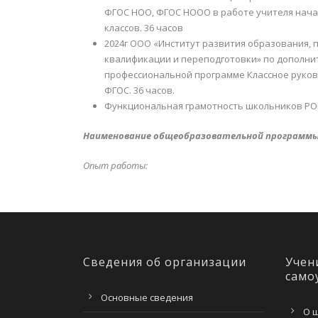
ФГОС НОО, ФГОС НООО в работе учителя нач
классов. 36 часов
2024г ООО «Институт развития образования,
квалификации и переподготовки» по дополни
профессиональной программе Классное руков
ФГОС. 36 часов.
Функциональная грамотность школьников РОП
Наименование общеобразовательной программы,
Опыт работы:
Сведения об организации
Учен
само
Основные сведения
О 