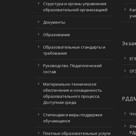
Структура и органы управления
образовательной организацией
Ка
уч
Документы
Образование
Экза
Образовательные стандарты и
требования
ЕГЭ
Руководство. Педагогический
ОГЭ
состав
Материально-техническое
обеспечение и оснащенность
образовательного процесса.
РДД
Доступная среда
Чт
Стипендии и меры поддержки
обучающихся
От
РД
Платные образовательные услуги