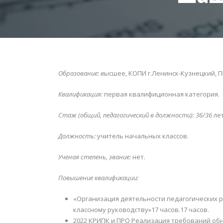
Образование: в
ысшее, КОПИ г.Ленинск-Кузнецкий, П
Квалификация:
первая квалифиционная категория.
Стаж (общий, педагогический в должности): 36/36
лет
Должность:
учитель начальных классов.
Ученая степень, звание:
нет.
Повышение квалификации:
«Организация деятельности педагогических 
классному руководству»17 часов.17 часов.
2022 КРИПК и ПРО Реализация требований об