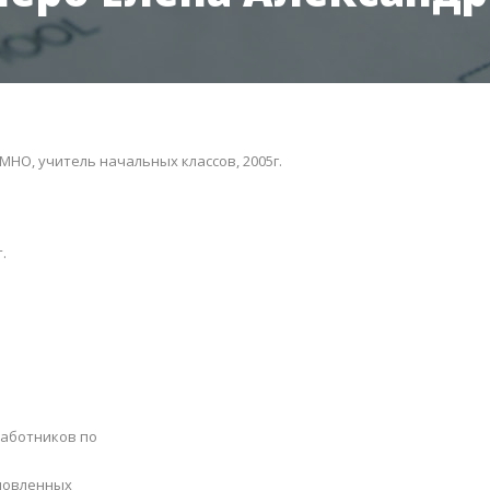
МНО, учитель начальных классов, 2005г.
.
работников по
новленных