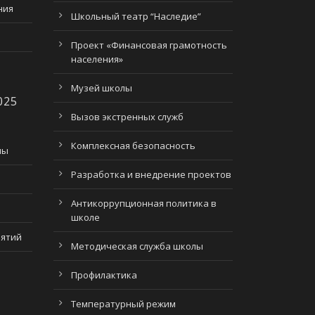
ния
Школьный театр “Наследие”
Проект «Финансовая грамотность
населения»
Музей школы
025
Вызов экстренных служб
Комплексная безопасность
лы
Разработка и внедрение проектов
Антикоррупционная политика в
школе
нятий
Методическая служба школы
Профилактика
Температурный режим