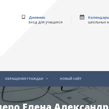
Дневник
Календар
вход для учащихся
школьных 
ОБРАЩЕНИЯ ГРАЖДАН
НОВЫЙ САЙТ
еро Елена Александр