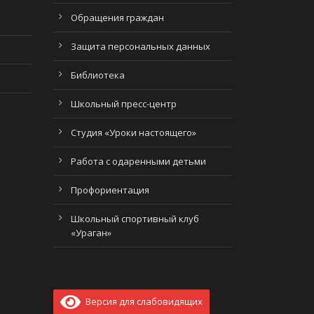
Обращения граждан
Защита персональных данных
Библиотека
Школьный пресс-центр
Студия «Уроки настоящего»
Работа с одаренными детьми
Профориентация
Школьный спортивный клуб
«Ураган»
Версия для слабовидящих