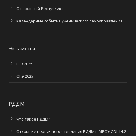
О школьной Республике
Календарные события ученического самоуправления
Экзамены
ЕГЭ 2025
ОГЭ 2025
РДДМ
Что такое РДДМ?
Открытие первичного отделения РДДМ в МБОУ СОШ№2