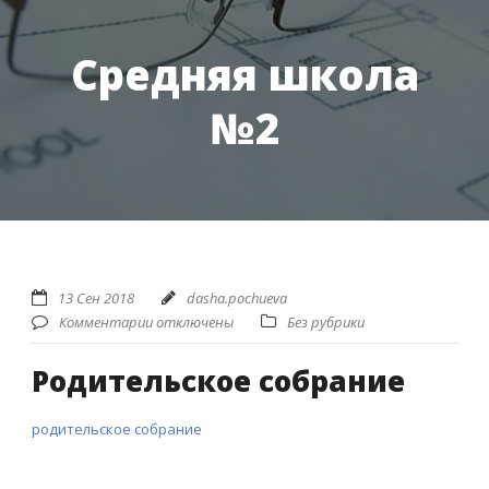
Средняя школа
№2
13 Сен 2018
dasha.pochueva
Комментарии отключены
Без рубрики
Родительское собрание
родительское собрание