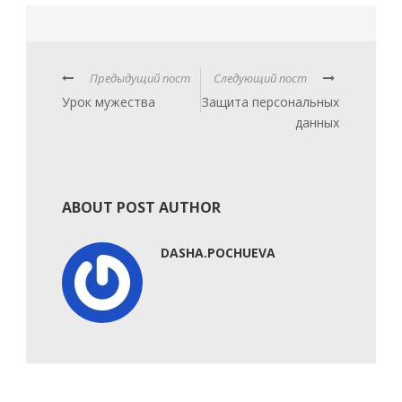
Предыдущий пост
Следующий пост
Урок мужества
Защита персональных
данных
ABOUT POST AUTHOR
DASHA.POCHUEVA