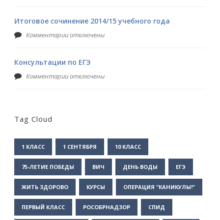
Итоговое сочинение 2014/15 учебного года
Комментарии отключены
Консультации по ЕГЭ
Комментарии отключены
Tag Cloud
1 КЛАСС
1 СЕНТЯБРЯ
10 КЛАСС
75-ЛЕТИЕ ПОБЕДЫ
ВИЧ
ДЕНЬ ВОДЫ
ЕГЭ
ЖИТЬ ЗДОРОВО
КУРСЫ
ОПЕРАЦИЯ "КАНИКУЛЫ!"
ПЕРВЫЙ КЛАСС
РОСОБРНАДЗОР
СПИД