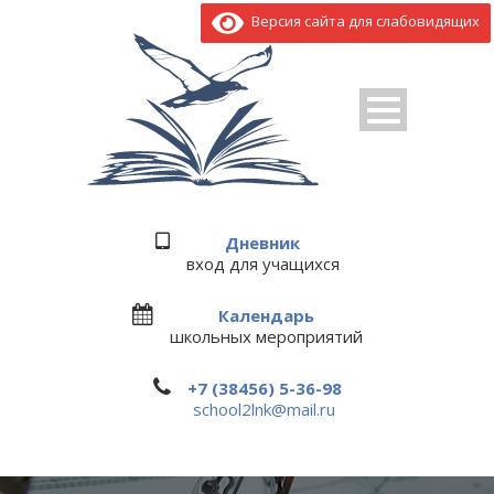
Версия сайта для слабовидящих
Дневник
вход для учащихся
Календарь
школьных мероприятий
+7 (38456) 5-36-98
school2lnk@mail.ru