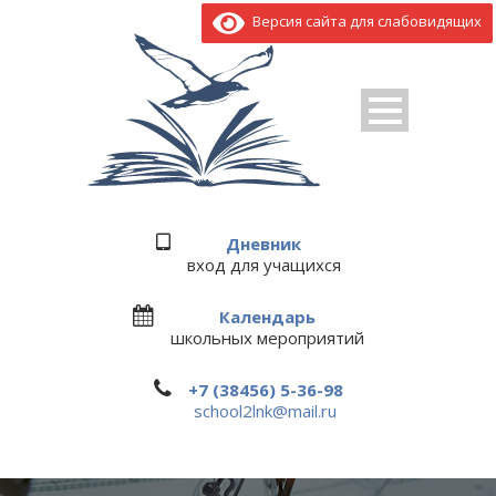
Версия сайта для слабовидящих
Дневник
вход для учащихся
Календарь
школьных мероприятий
+7 (38456) 5-36-98
school2lnk@mail.ru