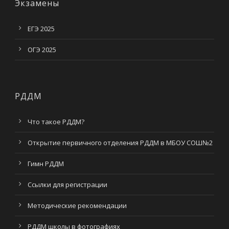
Экзамены
ЕГЭ 2025
ОГЭ 2025
РДДМ
Что такое РДДМ?
Открытие первичного отделения РДДМ в МБОУ СОШ№2
Гимн РДДМ
Ссылки для регистрации
Методические рекомендации
РДДМ школы в фотографиях