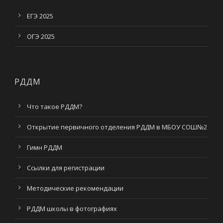
ЕГЭ 2025
ОГЭ 2025
РДДМ
Что такое РДДМ?
Открытие первичного отделения РДДМ в МБОУ СОШ№2
Гимн РДДМ
Ссылки для регистрации
Методические рекомендации
РДДМ школы в фотографиях