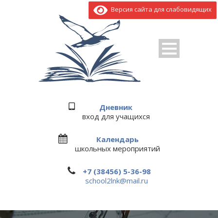
Версия сайта для слабовидящих
Дневник
вход для учащихся
Календарь
школьных мероприятий
+7 (38456) 5-36-98
school2lnk@mail.ru