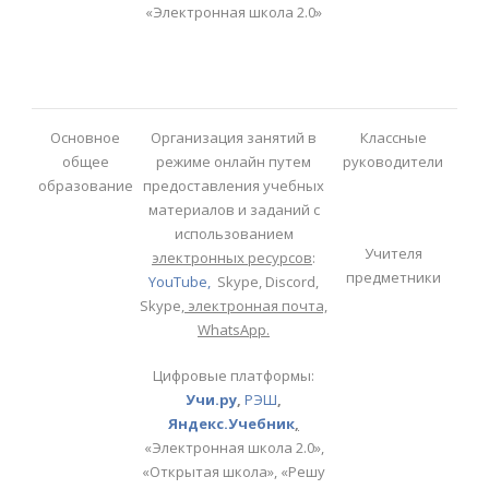
«Электронная школа 2.0»
Основное
Организация занятий в
Классные
общее
режиме онлайн путем
руководители
образование
предоставления учебных
материалов и заданий с
использованием
Учителя
электронных ресурсов
:
предметники
YouTube,
Skype, Discord,
Skype,
электронная почта,
WhatsApp
.
Цифровые платформы:
Учи.ру
,
РЭШ
,
Яндекс.Учебник
,
«Электронная школа 2.0»,
«Открытая школа», «Решу