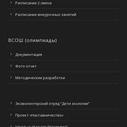
Расписание 2 смена
Расписание внеурочных занятий
ВСОШ (олимпиады)
Документация
Фото отчет
Методические разработки
Эковолонтерский отряд “Дети экологии”
Проект «Наставничество»
Школьный театр “Наследие”