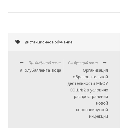
дистанционное обучение
Предыдущий пост
Следующий пост
#Голубаялента_вода
Организация
образовательной
деятельности МБОУ
СОШ№2 в условиях
распространения
новой
коронавирусной
инфекции