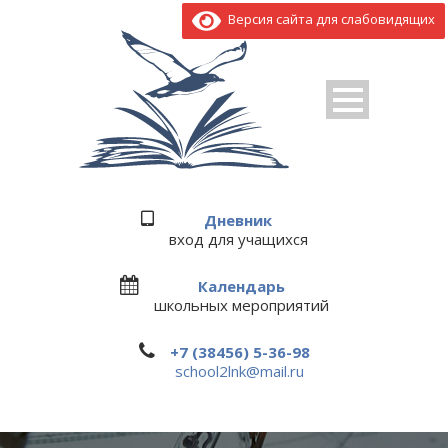
Версия сайта для слабовидящих
Дневник
вход для учащихся
Календарь
школьных мероприятий
+7 (38456) 5-36-98
school2lnk@mail.ru