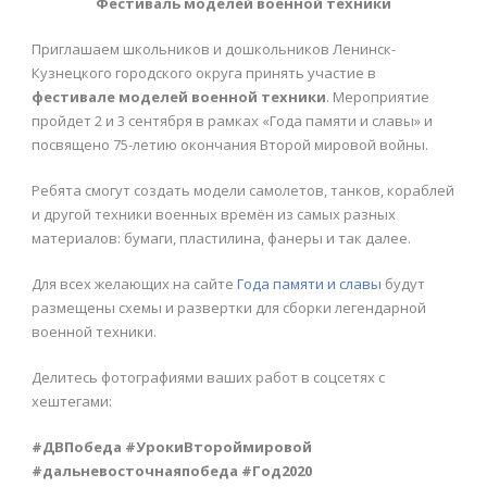
Фестиваль моделей военной техники
Приглашаем школьников и дошкольников Ленинск-
Кузнецкого городского округа принять участие в
фестивале моделей военной техники
. Мероприятие
пройдет 2 и 3 сентября в рамках «Года памяти и славы» и
посвящено 75-летию окончания Второй мировой войны.
Ребята смогут создать модели самолетов, танков, кораблей
и другой техники военных времён из самых разных
материалов: бумаги, пластилина, фанеры и так далее.
Для всех желающих на сайте
Года памяти и славы
будут
размещены схемы и развертки для сборки легендарной
военной техники.
Делитесь фотографиями ваших работ в соцсетях с
хештегами:
#ДВПобеда #УрокиВтороймировой
#дальневосточнаяпобеда #Год2020