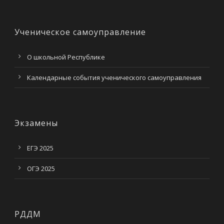
Ученическое самоуправление
О школьной Республике
Календарные события ученического самоуправления
Экзамены
ЕГЭ 2025
ОГЭ 2025
РДДМ