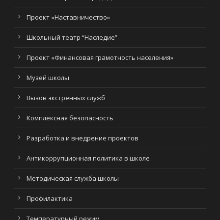
Проект «Наставничество»
Школьный театр “Наследие”
Проект «Финансовая грамотность населения»
Музей школы
Вызов экстренных служб
Комплексная безопасность
Разработка и внедрение проектов
Антикоррупционная политика в школе
Методическая служба школы
Профилактика
Температурный режим