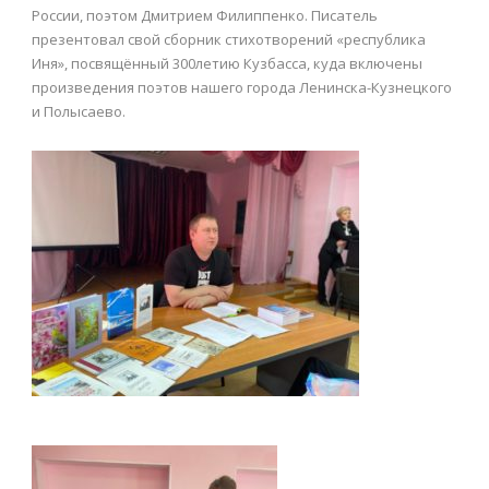
России, поэтом Дмитрием Филиппенко. Писатель
презентовал свой сборник стихотворений «республика
Иня», посвящённый 300летию Кузбасса, куда включены
произведения поэтов нашего города Ленинска-Кузнецкого
и Полысаево.