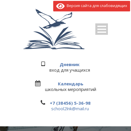
Версия сайта для слабовидящих
Дневник
вход для учащихся
Календарь
школьных мероприятий
+7 (38456) 5-36-98
school2lnk@mail.ru