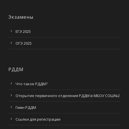
Экзамены
ЕГЭ 2025
ОГЭ 2025
РДДМ
Что такое РДДМ?
Открытие первичного отделения РДДМ в МБОУ СОШ№2
Гимн РДДМ
Ссылки для регистрации