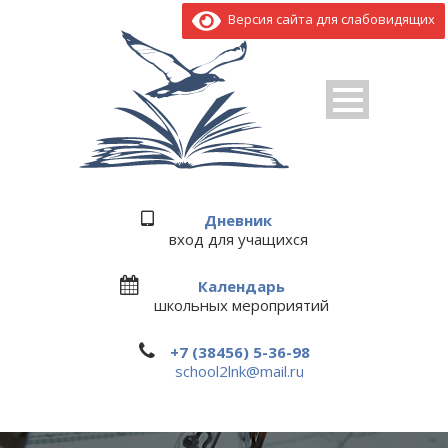
Версия сайта для слабовидящих
Дневник
вход для учащихся
Календарь
школьных мероприятий
+7 (38456) 5-36-98
school2lnk@mail.ru