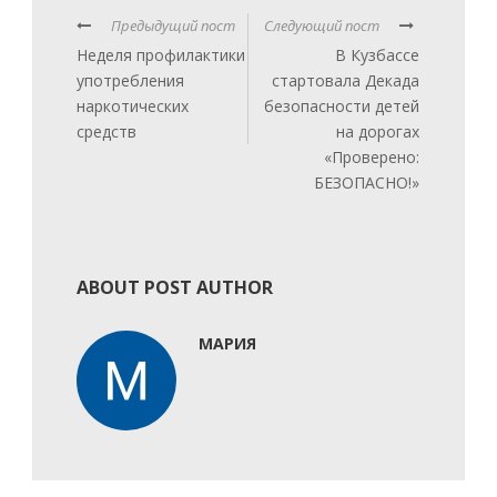
Предыдущий пост
Следующий пост
Неделя профилактики
В Кузбассе
употребления
стартовала Декада
наркотических
безопасности детей
средств
на дорогах
«Проверено:
БЕЗОПАСНО!»
ABOUT POST AUTHOR
МАРИЯ