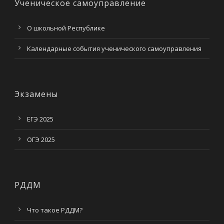
Ученическое самоуправление
О школьной Республике
Календарные события ученического самоуправления
Экзамены
ЕГЭ 2025
ОГЭ 2025
РДДМ
Что такое РДДМ?