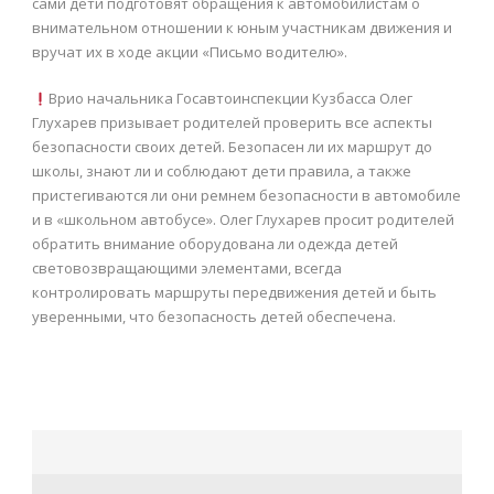
сами дети подготовят обращения к автомобилистам о
внимательном отношении к юным участникам движения и
вручат их в ходе акции «Письмо водителю».
Врио начальника Госавтоинспекции Кузбасса Олег
Глухарев призывает родителей проверить все аспекты
безопасности своих детей. Безопасен ли их маршрут до
школы, знают ли и соблюдают дети правила, а также
пристегиваются ли они ремнем безопасности в автомобиле
и в «школьном автобусе». Олег Глухарев просит родителей
обратить внимание оборудована ли одежда детей
световозвращающими элементами, всегда
контролировать маршруты передвижения детей и быть
уверенными, что безопасность детей обеспечена.