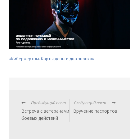
«Кибержертвы. Карты деньги два звонка»
Предыдущий пост
Следующий пост
Встреча с ветеранами
Вручение паспортов
боевых действий