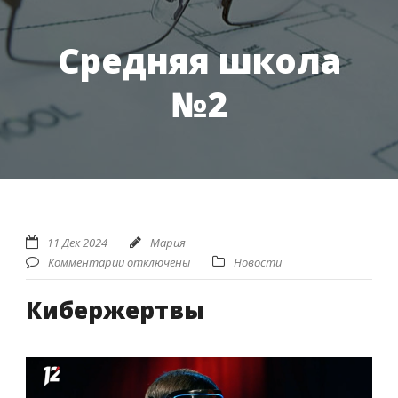
Средняя школа
№2
11 Дек 2024
Мария
Комментарии отключены
Новости
Кибержертвы