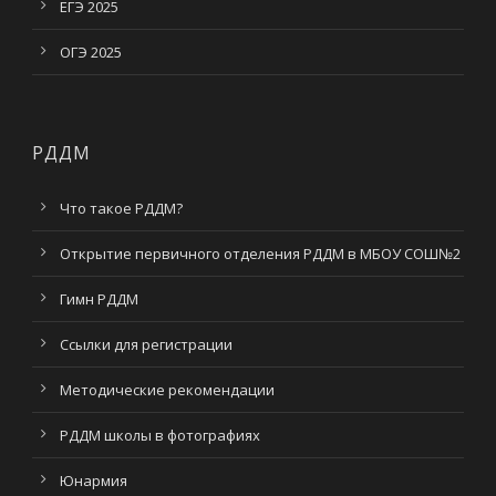
ЕГЭ 2025
ОГЭ 2025
РДДМ
Что такое РДДМ?
Открытие первичного отделения РДДМ в МБОУ СОШ№2
Гимн РДДМ
Ссылки для регистрации
Методические рекомендации
РДДМ школы в фотографиях
Юнармия