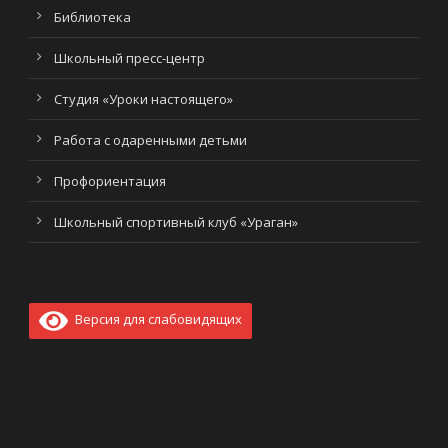
Библиотека
Школьный пресс-центр
Студия «Уроки настоящего»
Работа с одаренными детьми
Профориентация
Школьный спортивный клуб «Ураган»
Версия для слабовидящих