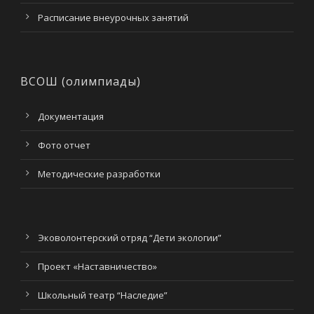
Расписание внеурочных занятий
ВСОШ (олимпиады)
Документация
Фото отчет
Методические разработки
Эковолонтерский отряд “Дети экологии”
Проект «Наставничество»
Школьный театр “Наследие”