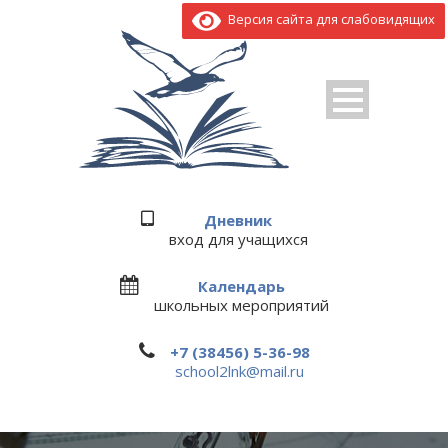
Версия сайта для слабовидящих
Дневник
вход для учащихся
Календарь
школьных мероприятий
+7 (38456) 5-36-98
school2lnk@mail.ru