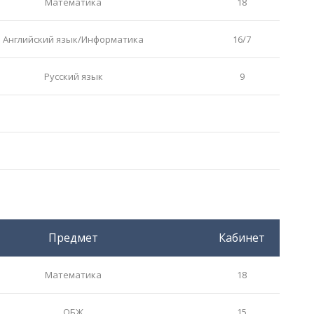
Математика
18
Английский язык/Информатика
16/7
Русский язык
9
Предмет
Кабинет
Математика
18
ОБЖ
15