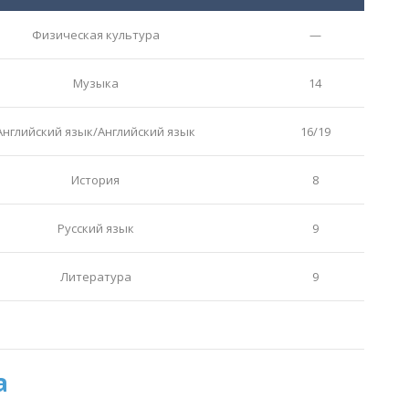
Физическая культура
—
Музыка
14
Английский язык/Английский язык
16/19
История
8
Русский язык
9
Литература
9
а