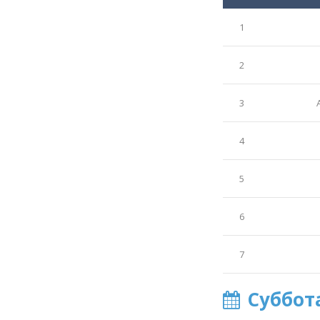
1
2
3
4
5
6
7
Суббот