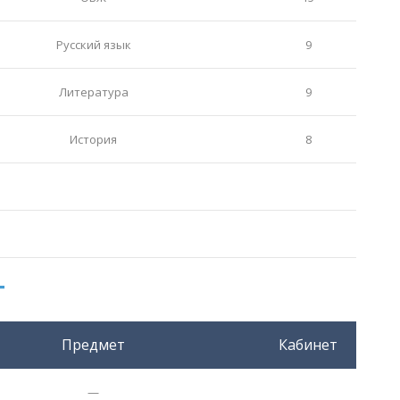
Русский язык
9
Литература
9
История
8
г
Предмет
Кабинет
—