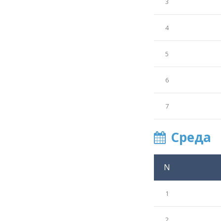
3
4
5
6
7
Среда
N
1
2