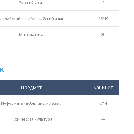
Русский язык
9
Английский язык/Английский язык
16/19
Математика
20
к
Предмет
Кабинет
Информатика/Английский язык
7/14
Физическая культура
—