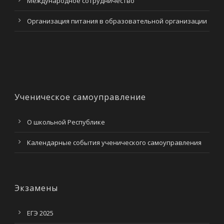
Международное сотрудничество
Организация питания в образовательной организации
Ученическое самоуправление
О школьной Республике
Календарные события ученического самоуправления
Экзамены
ЕГЭ 2025