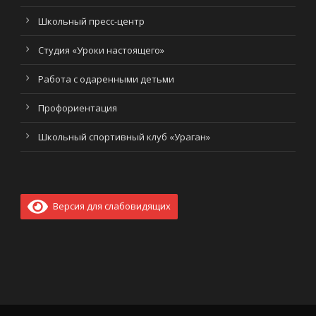
Школьный пресс-центр
Студия «Уроки настоящего»
Работа с одаренными детьми
Профориентация
Школьный спортивный клуб «Ураган»
Версия для слабовидящих