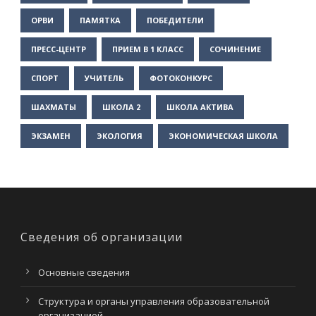
ОРВИ
ПАМЯТКА
ПОБЕДИТЕЛИ
ПРЕСС-ЦЕНТР
ПРИЕМ В 1 КЛАСС
СОЧИНЕНИЕ
СПОРТ
УЧИТЕЛЬ
ФОТОКОНКУРС
ШАХМАТЫ
ШКОЛА 2
ШКОЛА АКТИВА
ЭКЗАМЕН
ЭКОЛОГИЯ
ЭКОНОМИЧЕСКАЯ ШКОЛА
Сведения об организации
Основные сведения
Структура и органы управления образовательной
организацией