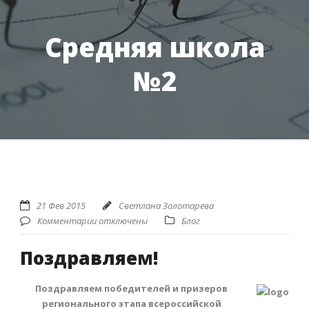
Средняя школа
№2
21 Фев 2015
Светлана Золотарева
Комментарии отключены
Блог
Поздравляем!
Поздравляем победителей и призеро
в
регионального этапа всероссийской