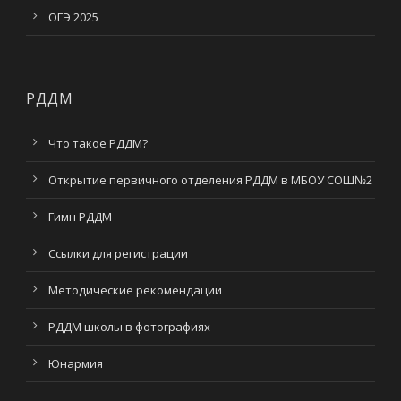
ОГЭ 2025
РДДМ
Что такое РДДМ?
Открытие первичного отделения РДДМ в МБОУ СОШ№2
Гимн РДДМ
Ссылки для регистрации
Методические рекомендации
РДДМ школы в фотографиях
Юнармия