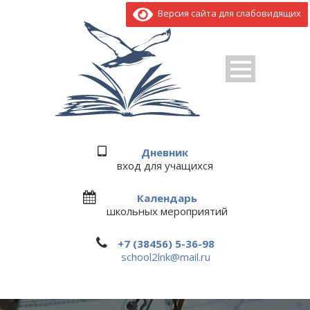
Версия сайта для слабовидящих
Дневник
вход для учащихся
Календарь
школьных мероприятий
+7 (38456) 5-36-98
school2lnk@mail.ru