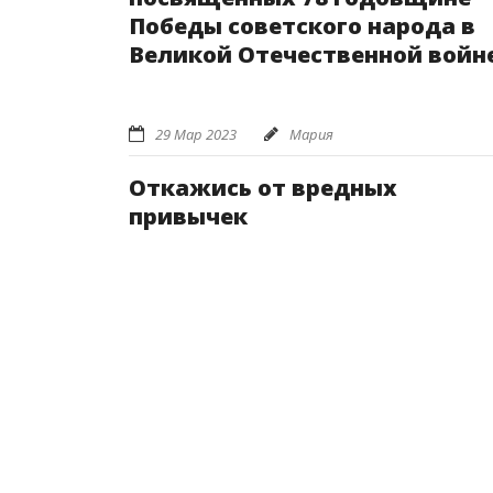
Победы советского народа в
Великой Отечественной войн
29 Мар 2023
Мария
Откажись от вредных
привычек