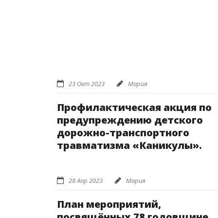
23 Окт 2023
Мария
Профилактическая акция по
предупреждению детского
дорожно-транспортного
травматизма «Каникулы».
28 Апр 2023
Мария
План мероприятий,
посвящённых 78 годовщине