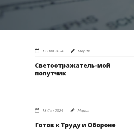
13 Ноя 2024
Мария
Светоотражатель-мой
попутчик
13 Сен 2024
Мария
Готов к Труду и Обороне