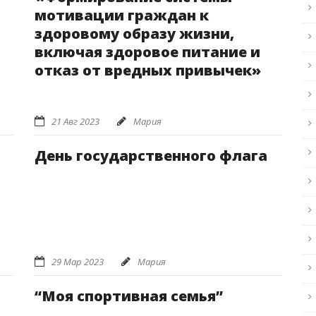
мотивации граждан к
здоровому образу жизни,
включая здоровое питание и
отказ от вредных привычек»
21 Авг 2023
Мария
День государственного флага
29 Мар 2023
Мария
“Моя спортивная семья”