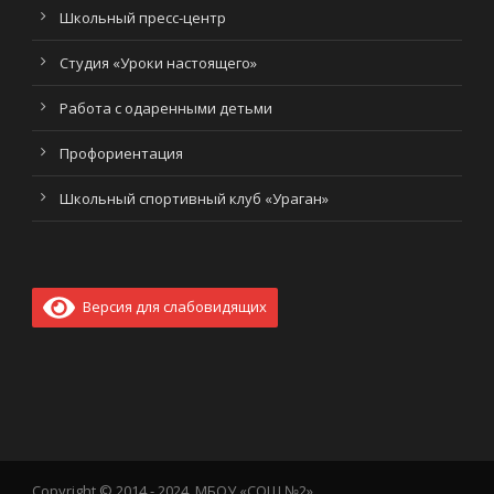
Школьный пресс-центр
Студия «Уроки настоящего»
Работа с одаренными детьми
Профориентация
Школьный спортивный клуб «Ураган»
Версия для слабовидящих
Copyright © 2014 - 2024, МБОУ «СОШ №2»