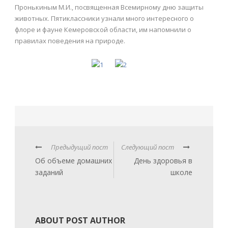
Пронькиным М.И., посвященная Всемирному дню защиты
животных. Пятиклассники узнали много интересного о
флоре и фауне Кемеровской области, им напомнили о
правилах поведения на природе.
Предыдущий пост
Следующий пост
Об объеме домашних
День здоровья в
заданий
школе
ABOUT POST AUTHOR