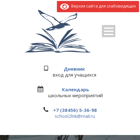
Версия сайта для слабовидящих
Дневник
вход для учащихся
Календарь
школьных мероприятий
+7 (38456) 5-36-98
school2lnk@mail.ru