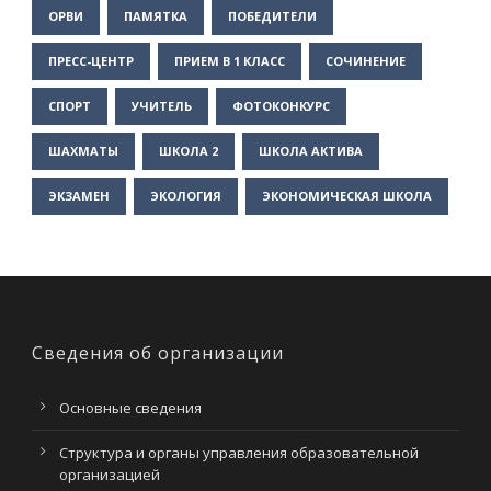
ОРВИ
ПАМЯТКА
ПОБЕДИТЕЛИ
ПРЕСС-ЦЕНТР
ПРИЕМ В 1 КЛАСС
СОЧИНЕНИЕ
СПОРТ
УЧИТЕЛЬ
ФОТОКОНКУРС
ШАХМАТЫ
ШКОЛА 2
ШКОЛА АКТИВА
ЭКЗАМЕН
ЭКОЛОГИЯ
ЭКОНОМИЧЕСКАЯ ШКОЛА
Сведения об организации
Основные сведения
Структура и органы управления образовательной
организацией