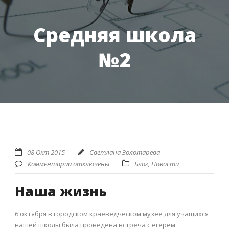
Средняя школа
№2
08 Окт 2015
Светлана Золотарева
Комментарии отключены
Блог
,
Новости
Наша жизнь
6 октября в городском краеведческом музее для учащихся
нашей школы была проведена встреча с егерем