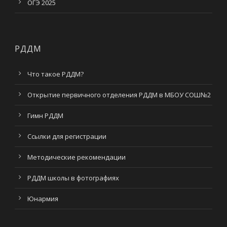
ОГЭ 2025
РДДМ
Что такое РДДМ?
Открытие первичного отделения РДДМ в МБОУ СОШ№2
Гимн РДДМ
Ссылки для регистрации
Методические рекомендации
РДДМ школы в фотографиях
Юнармия