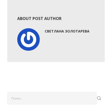
ABOUT POST AUTHOR
СВЕТЛАНА ЗОЛОТАРЕВА