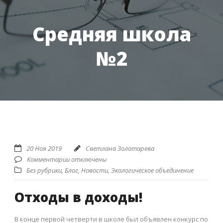
Средняя школа
№2
20 Ноя 2019
Светлана Золотарева
Комментарии отключены
Без рубрики
,
Блог
,
Новости
,
Экологическое объединение
Отходы в доходы!
В конце первой четверти в школе был объявлен конкурс по