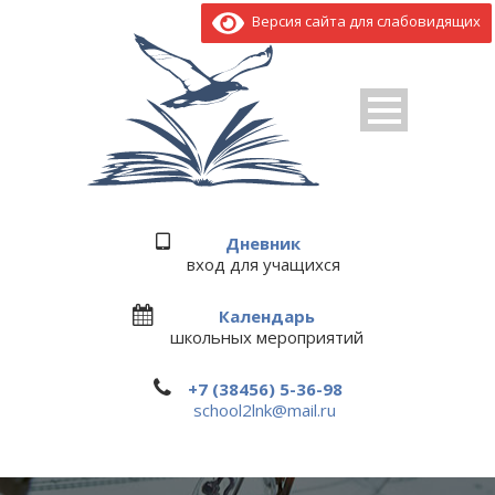
Версия сайта для слабовидящих
Дневник
вход для учащихся
Календарь
школьных мероприятий
+7 (38456) 5-36-98
school2lnk@mail.ru