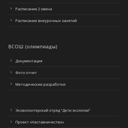
Расписание 2 смена
Расписание внеурочных занятий
ВСОШ (олимпиады)
Документация
Фото отчет
Методические разработки
Эковолонтерский отряд “Дети экологии”
Проект «Наставничество»