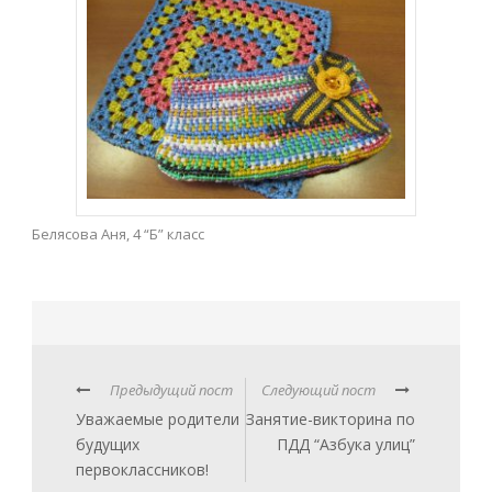
Белясова Аня, 4 “Б” класс
Предыдущий пост
Следующий пост
Уважаемые родители
Занятие-викторина по
будущих
ПДД “Азбука улиц”
первоклассников!