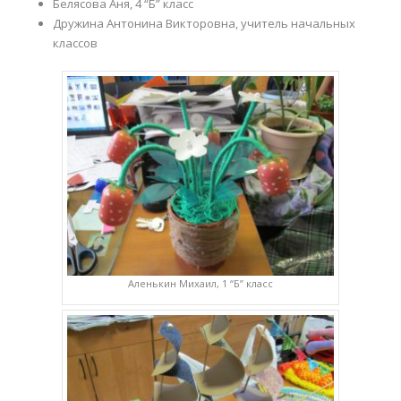
Белясова Аня, 4 “Б” класс
Дружина Антонина Викторовна, учитель начальных
классов
Аленькин Михаил, 1 “Б” класс