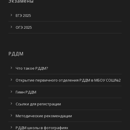
Экзамены
ЕГЭ 2025
ОГЭ 2025
РДДМ
Что такое РДДМ?
Открытие первичного отделения РДДМ в МБОУ СОШ№2
Гимн РДДМ
Ссылки для регистрации
Методические рекомендации
РДДМ школы в фотографиях