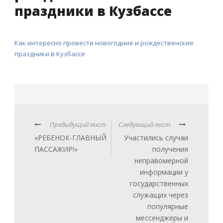
праздники в Кузбассе
Как интересно провести новогодние и рождественские
праздники в Кузбассе
Предыдущий пост
Следующий пост
«РЕБЕНОК-ГЛАВНЫЙ
Участились случаи
ПАССАЖИР!»
получения
неправомерной
информации у
государственных
служащих через
популярные
мессенджеры и