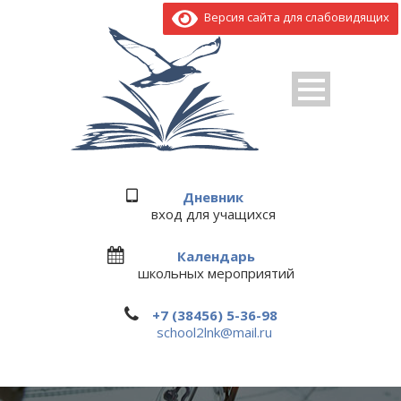
Версия сайта для слабовидящих
Дневник
вход для учащихся
Календарь
школьных мероприятий
+7 (38456) 5-36-98
school2lnk@mail.ru