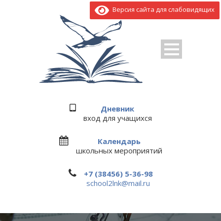
Версия сайта для слабовидящих
Дневник
вход для учащихся
Календарь
школьных мероприятий
+7 (38456) 5-36-98
school2lnk@mail.ru