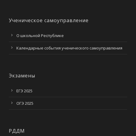
Ученическое самоуправление
О школьной Республике
Календарные события ученического самоуправления
Экзамены
ЕГЭ 2025
ОГЭ 2025
РДДМ