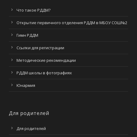
Что такое РДДМ?
Открытие первичного отделения РДДМ в МБОУ СОШ№2
Гимн РДДМ
Ссылки для регистрации
Методические рекомендации
РДДМ школы в фотографиях
Юнармия
Для родителей
Для родителей