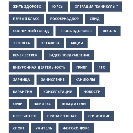
ЖИТЬ ЗДОРОВО
КУРСЫ
ОПЕРАЦИЯ "КАНИКУЛЫ!"
ПЕРВЫЙ КЛАСС
РОСОБРНАДЗОР
СПИД
СОЛНЕЧНЫЙ ГОРОД
ТРОПА ЗДОРОВЬЯ
ШКОЛА
ЭКОЛЯТА
ЭСТАФЕТА
АКЦИИ
ВЕЧЕР ВСТРЕЧ
ВИДЕО ПОЗДРАВЛЕНИЕ
ВНЕУРОЧНАЯ ДЕЯТЕЛЬНОСТЬ
ГРИПП
ГТО
ЗАРНИЦА
ЗАЧИСЛЕНИЕ
КАНИКУЛЫ
КАРАНТИН
КОНСУЛЬТАЦИИ
НОВОСТИ
ОРВИ
ПАМЯТКА
ПОБЕДИТЕЛИ
ПРЕСС-ЦЕНТР
ПРИЕМ В 1 КЛАСС
СОЧИНЕНИЕ
СПОРТ
УЧИТЕЛЬ
ФОТОКОНКУРС