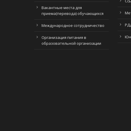
Сс
Вакантные места для
Ме
приема(перевода) обучающихся
РД
Международное сотрудничество
Юн
Организация питания в
образовательной организации