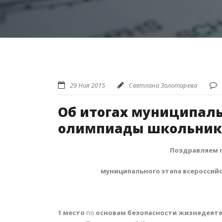
29 Ноя 2015
Светлана Золотарева
Об итогах муниципаль
олимпиады школьник
Поздравляем 
муниципального этапа всероссий
1 место
по
основам безопасности жизнедеят