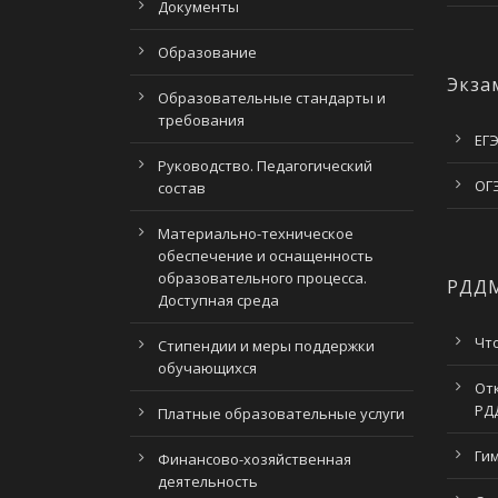
Документы
Образование
Экза
Образовательные стандарты и
требования
ЕГЭ
Руководство. Педагогический
ОГЭ
состав
Материально-техническое
обеспечение и оснащенность
образовательного процесса.
РДД
Доступная среда
Чт
Стипендии и меры поддержки
обучающихся
От
РД
Платные образовательные услуги
Ги
Финансово-хозяйственная
деятельность