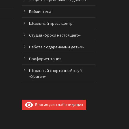
Библиотека
Школьный пресс-центр
Студия «Уроки настоящего»
Работа с одаренными детьми
Профориентация
Школьный спортивный клуб
«Ураган»
Версия для слабовидящих