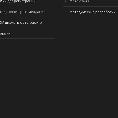
ылки для регистрации
Фото отчет
тодические рекомендации
Методические разработки
ДМ школы в фотографиях
армия