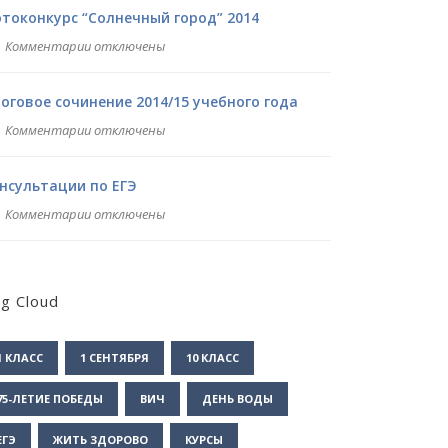
токонкурс “Солнечный город” 2014
Комментарии отключены
оговое сочинение 2014/15 учебного года
Комментарии отключены
нсультации по ЕГЭ
Комментарии отключены
g Cloud
1 КЛАСС
1 СЕНТЯБРЯ
10 КЛАСС
75-ЛЕТИЕ ПОБЕДЫ
ВИЧ
ДЕНЬ ВОДЫ
ЕГЭ
ЖИТЬ ЗДОРОВО
КУРСЫ