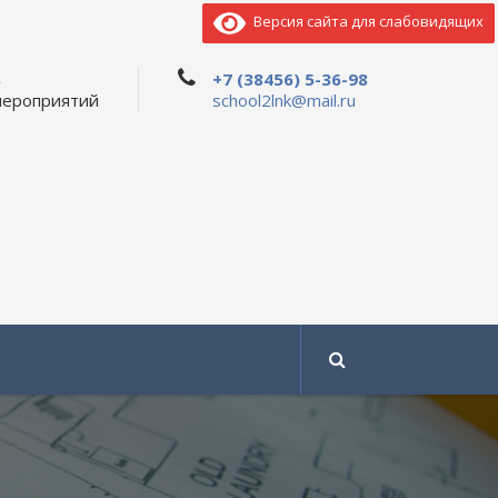
Версия сайта для слабовидящих
ь
+7 (38456) 5-36-98
мероприятий
school2lnk@mail.ru