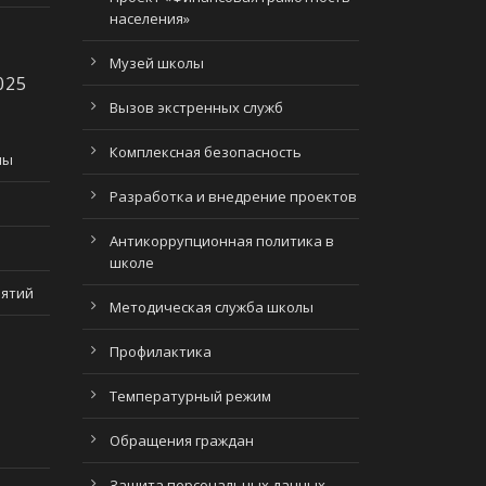
населения»
Музей школы
025
Вызов экстренных служб
Комплексная безопасность
лы
Разработка и внедрение проектов
Антикоррупционная политика в
школе
нятий
Методическая служба школы
Профилактика
Температурный режим
Обращения граждан
Защита персональных данных