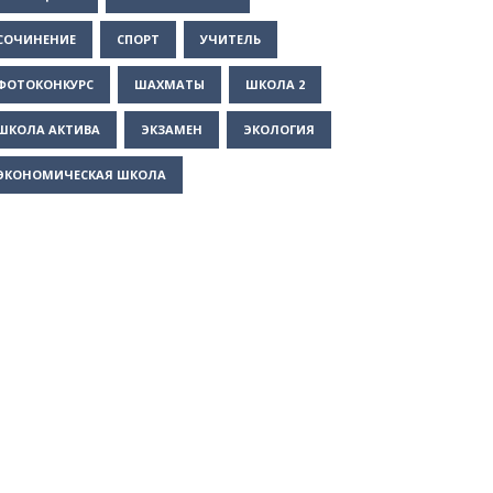
СОЧИНЕНИЕ
СПОРТ
УЧИТЕЛЬ
ФОТОКОНКУРС
ШАХМАТЫ
ШКОЛА 2
ШКОЛА АКТИВА
ЭКЗАМЕН
ЭКОЛОГИЯ
ЭКОНОМИЧЕСКАЯ ШКОЛА