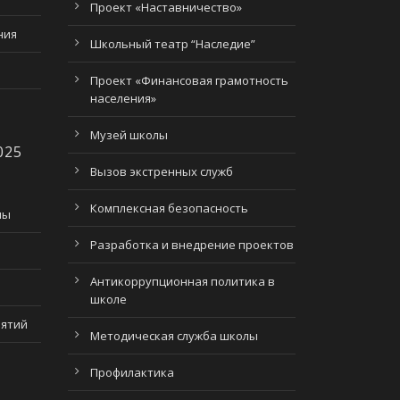
Проект «Наставничество»
ния
Школьный театр “Наследие”
Проект «Финансовая грамотность
населения»
Музей школы
025
Вызов экстренных служб
Комплексная безопасность
лы
Разработка и внедрение проектов
Антикоррупционная политика в
школе
нятий
Методическая служба школы
Профилактика