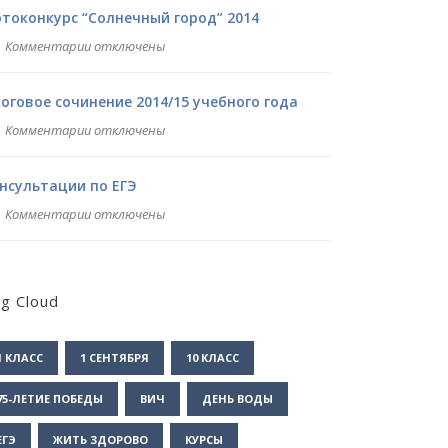
токонкурс “Солнечный город” 2014
Комментарии отключены
оговое сочинение 2014/15 учебного года
Комментарии отключены
нсультации по ЕГЭ
Комментарии отключены
g Cloud
1 КЛАСС
1 СЕНТЯБРЯ
10 КЛАСС
75-ЛЕТИЕ ПОБЕДЫ
ВИЧ
ДЕНЬ ВОДЫ
ЕГЭ
ЖИТЬ ЗДОРОВО
КУРСЫ