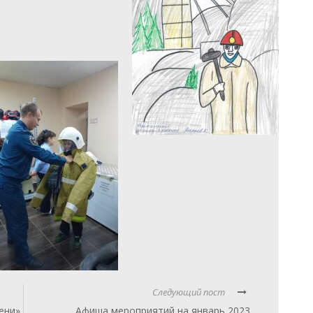
Следующий пост
ени»
Афиша мероприятий на январь 2023