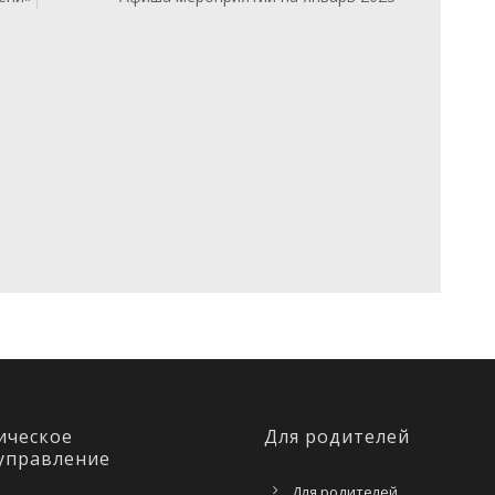
ическое
Для родителей
управление
Для родителей