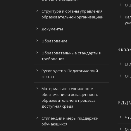
О 
Структура и органы управления
образовательной организацией
Ка
уч
Документы
Образование
Экза
Образовательные стандарты и
требования
ЕГЭ
Руководство. Педагогический
ОГЭ
состав
Материально-техническое
обеспечение и оснащенность
образовательного процесса.
РДД
Доступная среда
Чт
Стипендии и меры поддержки
обучающихся
От