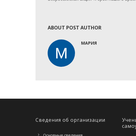
ABOUT POST AUTHOR
МАРИЯ
Сведения об организации
Учен
само
Основные сведения