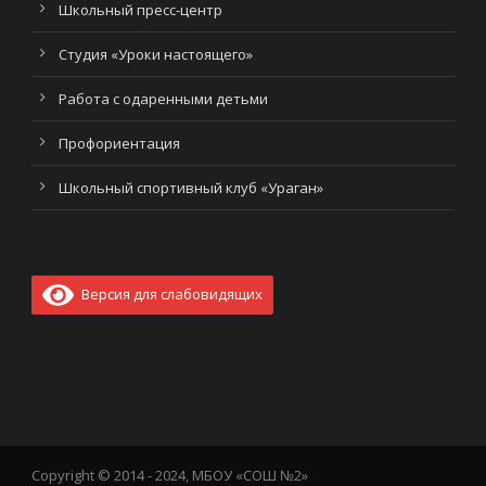
Школьный пресс-центр
Студия «Уроки настоящего»
Работа с одаренными детьми
Профориентация
Школьный спортивный клуб «Ураган»
Версия для слабовидящих
Copyright © 2014 - 2024, МБОУ «СОШ №2»