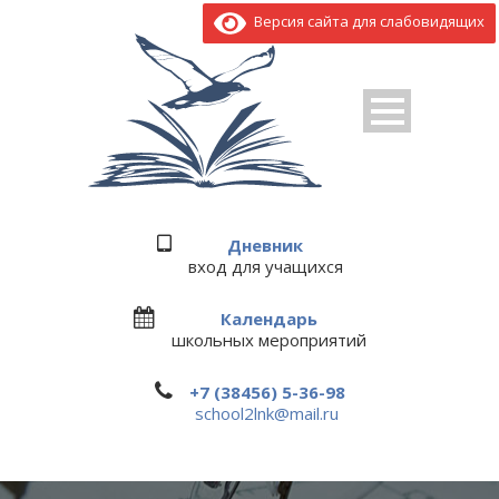
Версия сайта для слабовидящих
Дневник
вход для учащихся
Календарь
школьных мероприятий
+7 (38456) 5-36-98
school2lnk@mail.ru