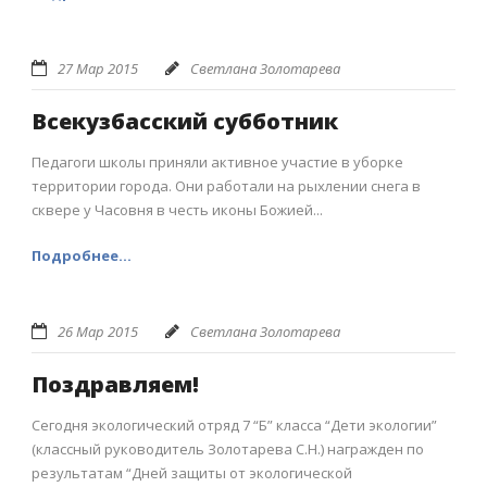
27 Мар 2015
Светлана Золотарева
Всекузбасский субботник
Педагоги школы приняли активное участие в уборке
территории города. Они работали на рыхлении снега в
сквере у Часовня в честь иконы Божией...
Подробнее...
26 Мар 2015
Светлана Золотарева
Поздравляем!
Сегодня экологический отряд 7 “Б” класса “Дети экологии”
(классный руководитель Золотарева С.Н.) награжден по
результатам “Дней защиты от экологической