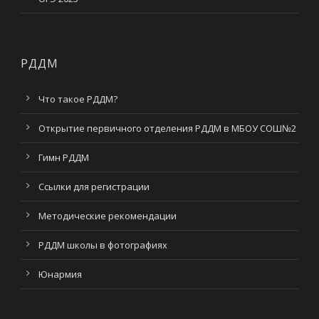
РДДМ
Что такое РДДМ?
Открытие первичного отделения РДДМ в МБОУ СОШ№2
Гимн РДДМ
Ссылки для регистрации
Методические рекомендации
РДДМ школы в фотографиях
Юнармия