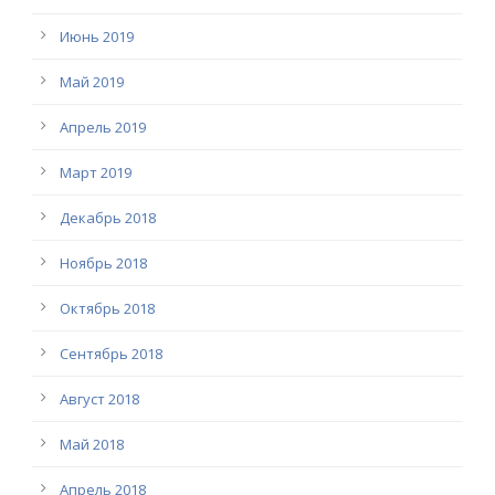
Июнь 2019
Май 2019
Апрель 2019
Март 2019
Декабрь 2018
Ноябрь 2018
Октябрь 2018
Сентябрь 2018
Август 2018
Май 2018
Апрель 2018