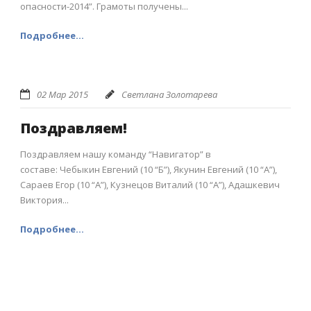
опасности-2014”. Грамоты получены...
Подробнее...
02 Мар 2015
Светлана Золотарева
Поздравляем!
Поздравляем нашу команду “Навигатор” в
составе: Чебыкин Евгений (10 “Б”), Якунин Евгений (10 “А”),
Сараев Егор (10 “А”), Кузнецов Виталий (10 “А”), Адашкевич
Виктория...
Подробнее...