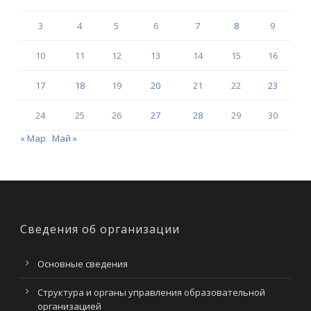
3
4
5
6
7
8
9
10
11
12
13
14
15
16
17
18
19
20
21
22
23
24
25
26
27
28
29
30
« Мар
Май »
Сведения об организации
Основные сведения
Структура и органы управления образовательной
организацией