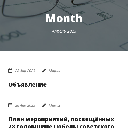
Month
Апрель 2023
28 Апр 2023
Мария
Объявление
28 Апр 2023
Мария
План мероприятий, посвящённых
78 годовщине Победы советского