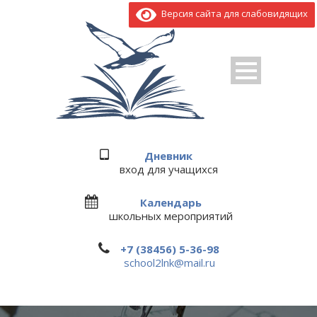
Версия сайта для слабовидящих
Дневник
вход для учащихся
Календарь
школьных мероприятий
+7 (38456) 5-36-98
school2lnk@mail.ru