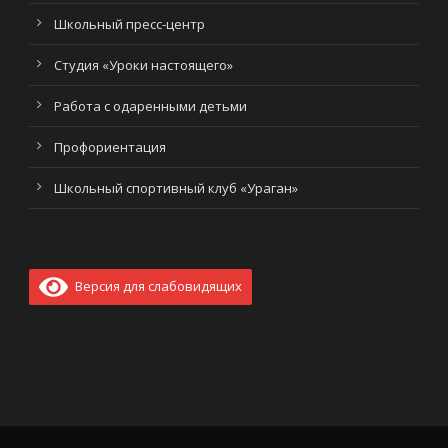
Школьный пресс-центр
Студия «Уроки настоящего»
Работа с одаренными детьми
Профориентация
Школьный спортивный клуб «Ураган»
Версия для слабовидящих