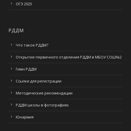
ОГЭ 2025
РДДМ
Что такое РДДМ?
Открытие первичного отделения РДДМ в МБОУ СОШ№2
Гимн РДДМ
Ссылки для регистрации
Методические рекомендации
РДДМ школы в фотографиях
Юнармия