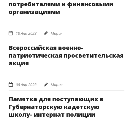
потребителями и финансовыми
организациями
18 Апр 2023
Мария
Всероссийская военно-
патриотическая просветительская
акция
08 Апр 2023
Мария
Памятка для поступающих в
Губернаторскую кадетскую
школу- интернат полиции