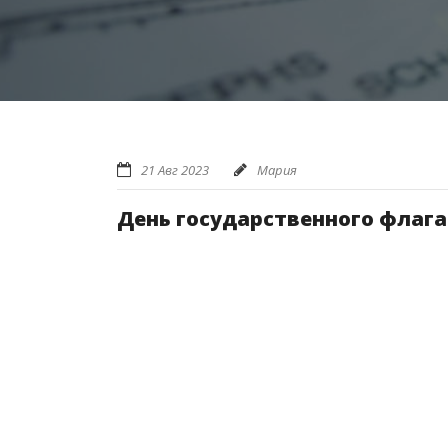
21 Авг 2023
Мария
День государственного флага