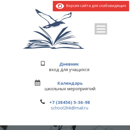
Версия сайта для слабовидящих
Дневник
вход для учащихся
Календарь
школьных мероприятий
+7 (38456) 5-36-98
school2lnk@mail.ru