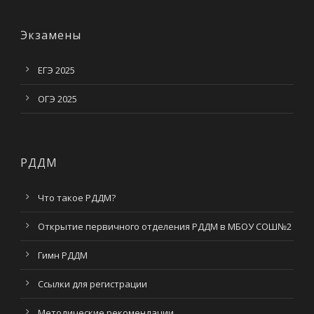
Экзамены
ЕГЭ 2025
ОГЭ 2025
РДДМ
Что такое РДДМ?
Открытие первичного отделения РДДМ в МБОУ СОШ№2
Гимн РДДМ
Ссылки для регистрации
Методические рекомендации