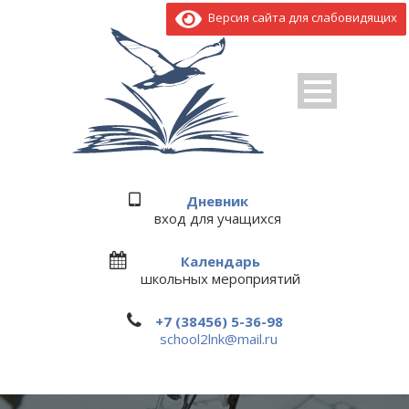
Версия сайта для слабовидящих
Дневник
вход для учащихся
Календарь
школьных мероприятий
+7 (38456) 5-36-98
school2lnk@mail.ru