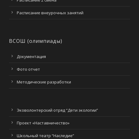
Расписание 2 смена
Расписание внеурочных занятий
ВСОШ (олимпиады)
Документация
Фото отчет
Методические разработки
Эковолонтерский отряд “Дети экологии”
Проект «Наставничество»
Школьный театр “Наследие”