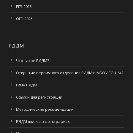
ЕГЭ 2025
ОГЭ 2025
РДДМ
Что такое РДДМ?
Открытие первичного отделения РДДМ в МБОУ СОШ№2
Гимн РДДМ
Ссылки для регистрации
Методические рекомендации
РДДМ школы в фотографиях