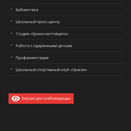
Библиотека
Школьный пресс-центр
Студия «Уроки настоящего»
Работа с одаренными детьми
Профориентация
Школьный спортивный клуб «Ураган»
Версия для слабовидящих