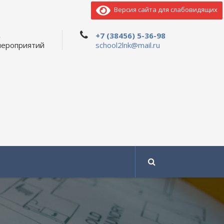
Версия сайта для слабовидящих
ь
+7 (38456) 5-36-98
мероприятий
school2lnk@mail.ru