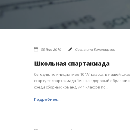
30 Янв 2016
Светлана Золотарева
Школьная спартакиада
Сегодня, по инициативе 10 “А” класса, в нашей шко
стартует спартакиада “Мы за здоровый образ жиз
среди сборных команд 7-11 классов по...
Подробнее...