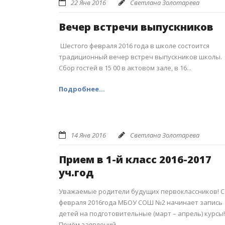
22 Янв 2016
Светлана Золотарева
Вечер встречи выпускников
Шестого февраля 2016 года в школе состоится
традиционный вечер встреч выпускников школы.
Сбор гостей в 15 00 в актовом зале, в 16...
Подробнее...
14 Янв 2016
Светлана Золотарева
Прием в 1-й класс 2016-2017
уч.год
Уважаемые родители будущих первоклассников! С
февраля 2016года МБОУ СОШ №2 начинает запись
детей на подготовительные (март – апрель) курсы!
Приём заявлений...