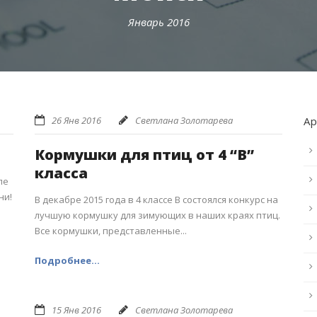
Январь 2016
26 Янв 2016
Светлана Золотарева
А
Кормушки для птиц от 4 “В”
класса
ле
ни!
В декабре 2015 года в 4 классе В состоялся конкурс на
лучшую кормушку для зимующих в наших краях птиц.
Все кормушки, представленные...
Подробнее...
15 Янв 2016
Светлана Золотарева