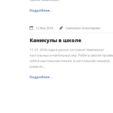
Подробнее...
12 Янв 2016
Светлана Золотарева
Каникулы в школе
11. 01. 2016 года в школе состоялся Чемпионат
настольных и напольных игр. Ребята смогли прояв
себя в настольном хоккее, в настольном теннисе,
шашках,...
Подробнее...