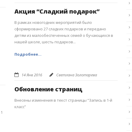
Акция “Сладкий подарок”
В рамках новогодних мероприятий было
сформировано 27 сладких подарков и передано
детям из малообеспеченных семей о бучающихся в
нашей школе, шесть подарков...
Подробнее...
14 Янв 2016
Светлана Золотарева
Обновление страниц
Внесены изменения в текст страницы “Запись в 1-й
класс”
 1