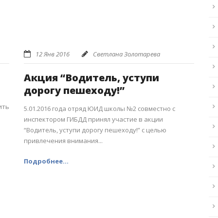
12 Янв 2016
Светлана Золотарева
Акция “Водитель, уступи
дорогу пешеходу!”
ить
5.01.2016 года отряд ЮИД школы №2 совместно с
инспектором ГИБДД принял участие в акции
“Водитель, уступи дорогу пешеходу!” с целью
привлечения внимания...
Подробнее...