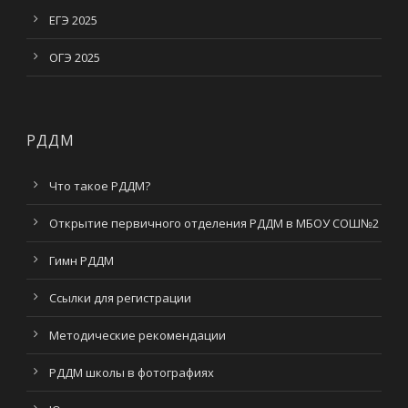
ЕГЭ 2025
ОГЭ 2025
РДДМ
Что такое РДДМ?
Открытие первичного отделения РДДМ в МБОУ СОШ№2
Гимн РДДМ
Ссылки для регистрации
Методические рекомендации
РДДМ школы в фотографиях