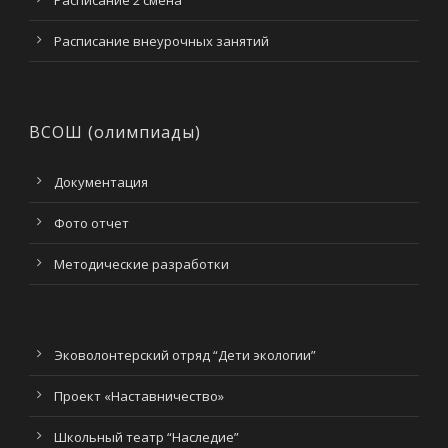
Расписание 2 смена
Расписание внеурочных занятий
ВСОШ (олимпиады)
Документация
Фото отчет
Методические разработки
Эковолонтерский отряд “Дети экологии”
Проект «Наставничество»
Школьный театр “Наследие”