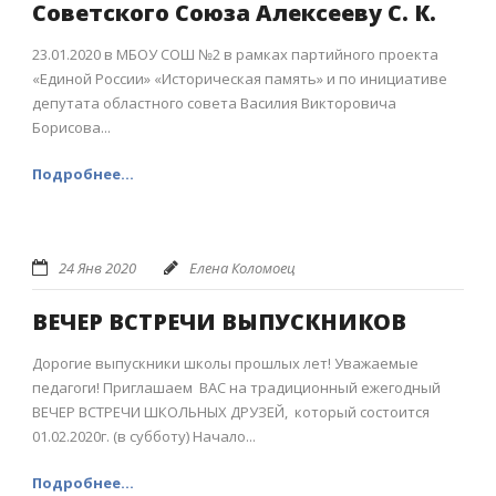
Советского Союза Алексееву С. К.
23.01.2020 в МБОУ СОШ №2 в рамках партийного проекта
«Единой России» «Историческая память» и по инициативе
депутата областного совета Василия Викторовича
Борисова...
Подробнее...
24 Янв 2020
Елена Коломоец
ВЕЧЕР ВСТРЕЧИ ВЫПУСКНИКОВ
Дорогие выпускники школы прошлых лет! Уважаемые
педагоги! Приглашаем ВАС на традиционный ежегодный
ВЕЧЕР ВСТРЕЧИ ШКОЛЬНЫХ ДРУЗЕЙ, который состоится
01.02.2020г. (в субботу) Начало...
Подробнее...