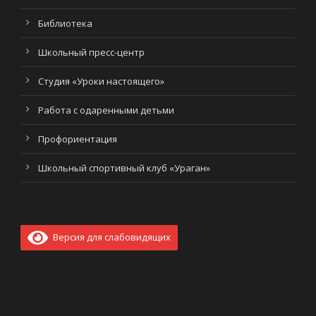
Библиотека
Школьный пресс-центр
Студия «Уроки настоящего»
Работа с одаренными детьми
Профориентация
Школьный спортивный клуб «Ураган»
Версия для слабовидящих