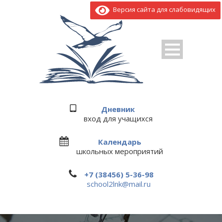
Версия сайта для слабовидящих
Дневник
вход для учащихся
Календарь
школьных мероприятий
+7 (38456) 5-36-98
school2lnk@mail.ru