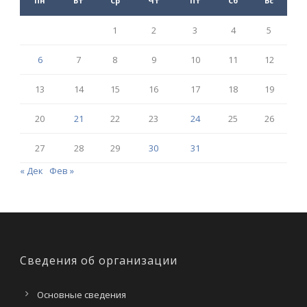
Пн
Вт
Ср
Чт
Пт
Сб
Вс
1
2
3
4
5
6
7
8
9
10
11
12
13
14
15
16
17
18
19
20
21
22
23
24
25
26
27
28
29
30
31
« Дек
Фев »
Сведения об организации
Основные сведения