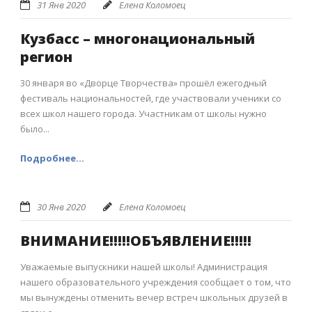
31 Янв 2020
Елена Коломоец
Кузбасс – многонациональный
регион
30 января во «Дворце Творчества» прошёл ежегодный
фестиваль национальностей, где участвовали ученики со
всех школ нашего города. Участникам от школы нужно
было...
Подробнее...
30 Янв 2020
Елена Коломоец
ВНИМАНИЕ!!!!!ОБЪЯВЛЕНИЕ!!!!!
Уважаемые выпускники нашей школы! Администрация
нашего образовательного учреждения сообщает о том, что
мы вынуждены отменить вечер встреч школьных друзей в