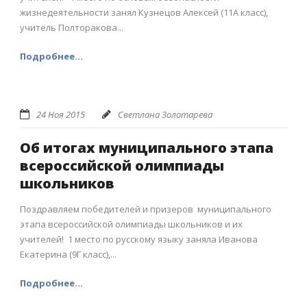
жизнедеятельности занял Кузнецов Алексей (11А класс),
учитель Полторакова...
Подробнее...
24 Ноя 2015
Светлана Золотарева
Об итогах муниципального этапа
всероссийской олимпиады
школьников
Поздравляем победителей и призеров муниципального
этапа всероссийской олимпиады школьников и их
учителей! 1 место по русскому языку заняла Иванова
Екатерина (9Г класс),...
Подробнее...