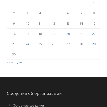
1
2
3
4
5
6
7
8
9
10
11
12
13
14
15
16
17
18
19
20
21
22
23
24
25
26
27
28
29
30
« Окт
Дек »
Сведения об организации
Основные сведения