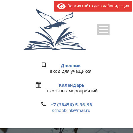
Версия сайта для слабовидящих
Дневник
вход для учащихся
Календарь
школьных мероприятий
+7 (38456) 5-36-98
school2lnk@mail.ru