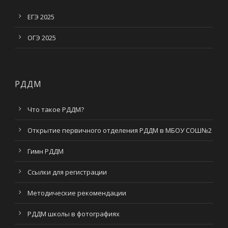
ЕГЭ 2025
ОГЭ 2025
РДДМ
Что такое РДДМ?
Открытие первичного отделения РДДМ в МБОУ СОШ№2
Гимн РДДМ
Ссылки для регистрации
Методические рекомендации
РДДМ школы в фотографиях