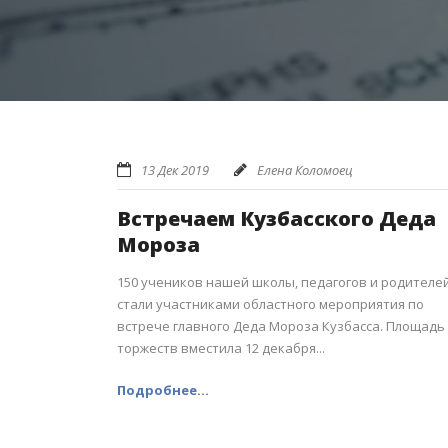
13 Дек 2019
Елена Коломоец
Встречаем Кузбасского Деда
Мороза
150 учеников нашей школы, педагогов и родителе
стали участниками областного мероприятия по
встрече главного Деда Мороза Кузбасса. Площадь
торжеств вместила 12 декабря...
Подробнее...