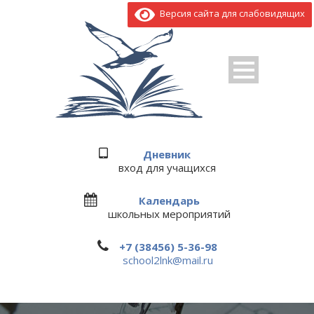
Версия сайта для слабовидящих
Дневник
вход для учащихся
Календарь
школьных мероприятий
+7 (38456) 5-36-98
school2lnk@mail.ru