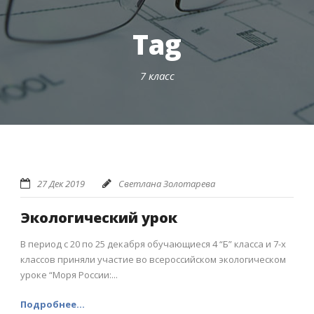
Tag
7 класс
27 Дек 2019
Светлана Золотарева
Экологический урок
В период с 20 по 25 декабря обучающиеся 4 “Б” класса и 7-х
классов приняли участие во всероссийском экологическом
уроке “Моря России:...
Подробнее...