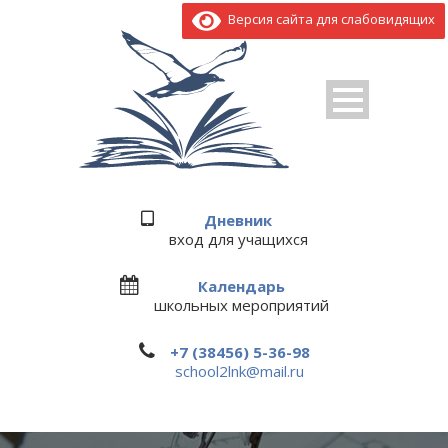
Версия сайта для слабовидящих
Дневник
вход для учащихся
Календарь
школьных мероприятий
+7 (38456) 5-36-98
school2lnk@mail.ru