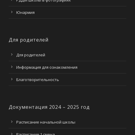
РДДМ школы в фотографиях
Юнармия
Для родителей
Для родителей
Информация для ознакомления
Благотворительность
Документация 2024 – 2025 год
Расписание начальной школы
Расписание 1 смена