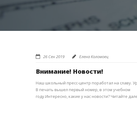
26 Сен 2019
Елена Коломоец
Внимание! Новости!
Наш школьный пресс-центр поработал на славу. Ура
В печать вышел первый номер, в этом учебном
году.Интересно, какие у нас новости? Читайте дал