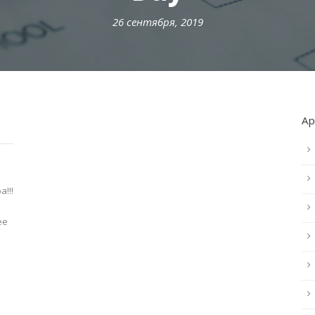
26 сентября, 2019
А
!!!
ее