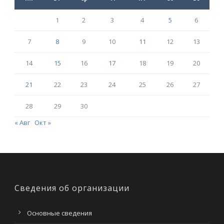
1
2
3
4
5
6
7
8
9
10
11
12
13
14
15
16
17
18
19
20
21
22
23
24
25
26
27
28
29
30
« Авг
Окт »
Сведения об организации
Основные сведения