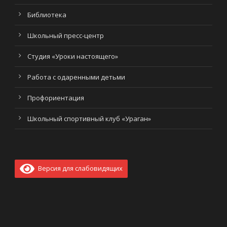
Библиотека
Школьный пресс-центр
Студия «Уроки настоящего»
Работа с одаренными детьми
Профориентация
Школьный спортивный клуб «Ураган»
Версия для слабовидящих