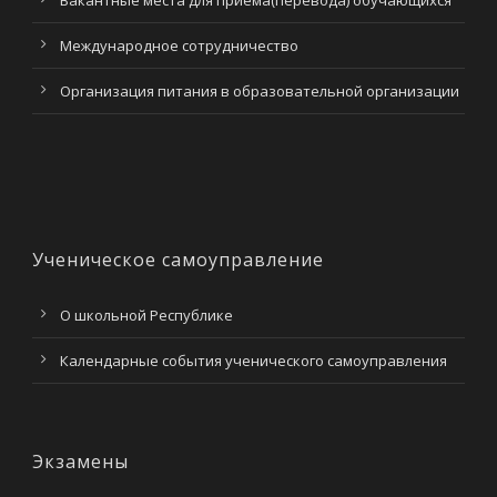
Вакантные места для приема(перевода) обучающихся
Международное сотрудничество
Организация питания в образовательной организации
Ученическое самоуправление
О школьной Республике
Календарные события ученического самоуправления
Экзамены