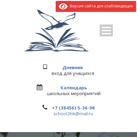
Версия сайта для слабовидящих
Дневник
вход для учащихся
Календарь
школьных мероприятий
+7 (38456) 5-36-98
school2lnk@mail.ru