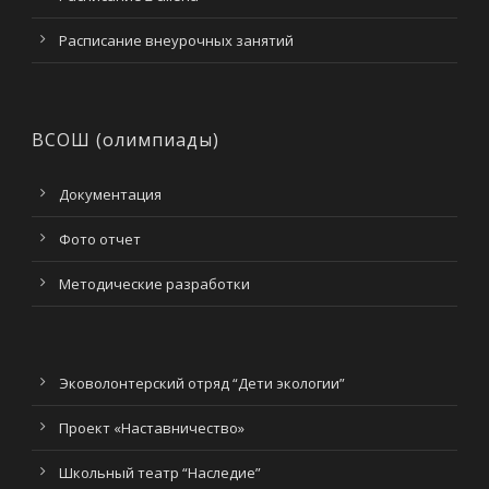
Расписание внеурочных занятий
ВСОШ (олимпиады)
Документация
Фото отчет
Методические разработки
Эковолонтерский отряд “Дети экологии”
Проект «Наставничество»
Школьный театр “Наследие”