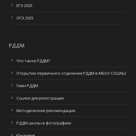
ЕГЭ 2025
ОГЭ 2025
РДДМ
Что такое РДДМ?
Открытие первичного отделения РДДМ в МБОУ СОШ№2
Гимн РДДМ
Ссылки для регистрации
Методические рекомендации
РДДМ школы в фотографиях
Юнармия