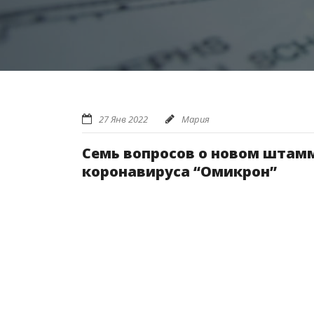
27 Янв 2022
Мария
Семь вопросов о новом штам
коронавируса “Омикрон”