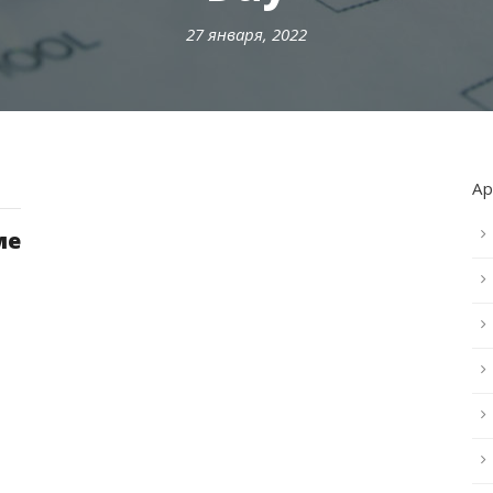
27 января, 2022
А
ме